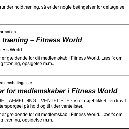
herunder holdtræning, så er der nogle betingelser for deltagelse.
formation
din træning – Fitness World
tness World
er gældende for dit medlemskab i Fitness World. Læs fx om
ig træning, opsigelse m.m..
medlemsbetingelser
r for medlemskaber i Fitness World
FMELDING – VENTELISTE · Vi er i øjeblikket i en travlt
erspørgsel på hold og til tider ventelister.
er gældende for dit medlemskab i Fitness World. Læs fx om
ig træning, opsigelse m.m.