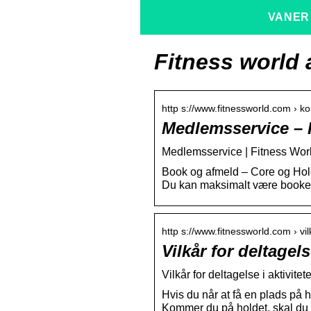
VANER
Fitness world 
http s://www.fitnessworld.com › ko
Medlemsservice – 
Medlemsservice | Fitness Wor
Book og afmeld – Core og Hol
Du kan maksimalt være booket
http s://www.fitnessworld.com › vilk
Vilkår for deltagels
Vilkår for deltagelse i aktivitet
Hvis du når at få en plads på h
Kommer du på holdet, skal du