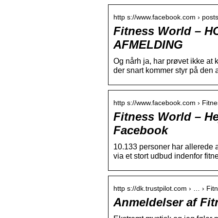
http s://www.facebook.com › posts
Fitness World –
AFMELDING
Og nårh ja, har prøvet ikke at 
der snart kommer styr på den a
http s://www.facebook.com › Fitne
Fitness World – Hej
Facebook
10.133 personer har allerede a
via et stort udbud indenfor fitn
http s://dk.trustpilot.com › … › Fi
Anmeldelser af Fit