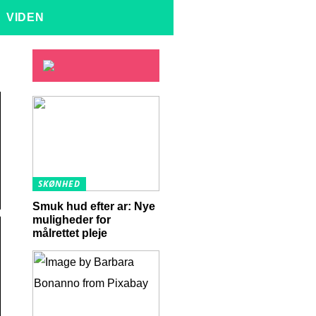
VIDEN
SKØNHED
Smuk hud efter ar: Nye
muligheder for
målrettet pleje