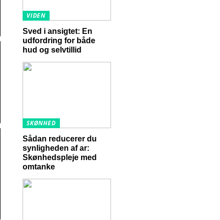
VIDEN
Sved i ansigtet: En
udfordring for både
hud og selvtillid
SKØNHED
Sådan reducerer du
synligheden af ar:
Skønhedspleje med
omtanke