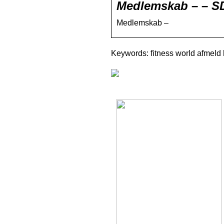
Medlemskab – – SD
Medlemskab –
Keywords: fitness world afmeld h