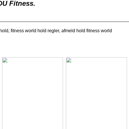
U Fitness.
old, fitness world hold regler, afmeld hold fitness world