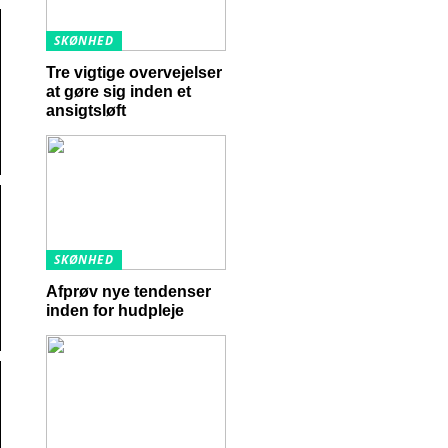
SKØNHED
Tre vigtige overvejelser
at gøre sig inden et
ansigtsløft
SKØNHED
Afprøv nye tendenser
inden for hudpleje