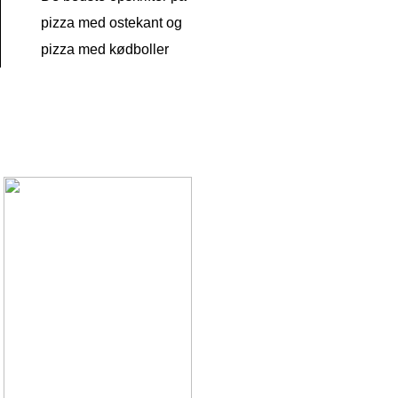
pizza med ostekant og
pizza med kødboller