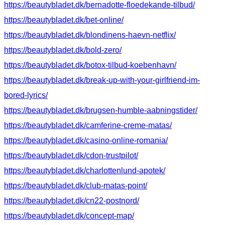
https://beautybladet.dk/bernadotte-floedekande-tilbud/
https://beautybladet.dk/bet-online/
https://beautybladet.dk/blondinens-haevn-netflix/
https://beautybladet.dk/bold-zero/
https://beautybladet.dk/botox-tilbud-koebenhavn/
https://beautybladet.dk/break-up-with-your-girlfriend-im-
bored-lyrics/
https://beautybladet.dk/brugsen-humble-aabningstider/
https://beautybladet.dk/camferine-creme-matas/
https://beautybladet.dk/casino-online-romania/
https://beautybladet.dk/cdon-trustpilot/
https://beautybladet.dk/charlottenlund-apotek/
https://beautybladet.dk/club-matas-point/
https://beautybladet.dk/cn22-postnord/
https://beautybladet.dk/concept-map/