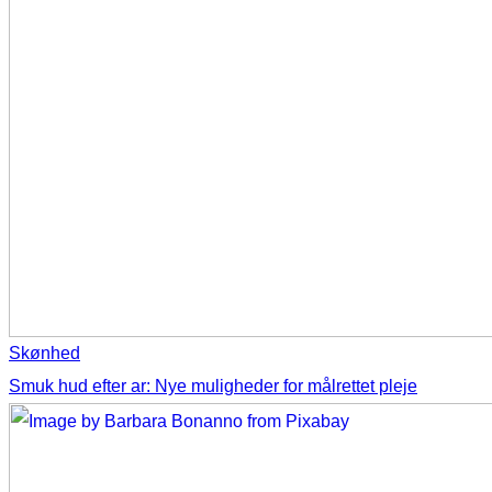
Skønhed
Smuk hud efter ar: Nye muligheder for målrettet pleje