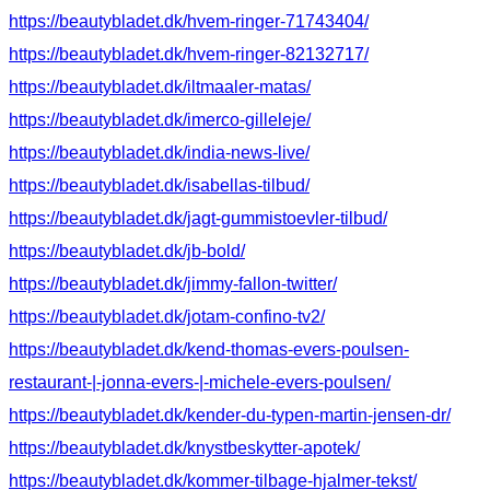
https://beautybladet.dk/hvem-ringer-71743404/
https://beautybladet.dk/hvem-ringer-82132717/
https://beautybladet.dk/iltmaaler-matas/
https://beautybladet.dk/imerco-gilleleje/
https://beautybladet.dk/india-news-live/
https://beautybladet.dk/isabellas-tilbud/
https://beautybladet.dk/jagt-gummistoevler-tilbud/
https://beautybladet.dk/jb-bold/
https://beautybladet.dk/jimmy-fallon-twitter/
https://beautybladet.dk/jotam-confino-tv2/
https://beautybladet.dk/kend-thomas-evers-poulsen-
restaurant-|-jonna-evers-|-michele-evers-poulsen/
https://beautybladet.dk/kender-du-typen-martin-jensen-dr/
https://beautybladet.dk/knystbeskytter-apotek/
https://beautybladet.dk/kommer-tilbage-hjalmer-tekst/