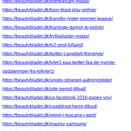
https://beautybladet.dk/tigerbalsam-matas/
https://beautybladet.dk/toon-blast-play-online/
https://beautybladet.dk/transfer-rygter-premier-league/
https://beautybladet.dk/translate-danish-to-polish/
https://beautybladet.dk/trylleplaster-matas/
https://beautybladet.dk/tv2-oest-lolland/
https://beautybladet.dk/twitter-campbell-theverge/
https://beautybladet.dk/tyler1-paa-twitter-faa-de-nyeste-
opdateringer-fra-loltyler1/
https://beautybladet.dk/uniqlo-stroeget-aabningstider/
https://beautybladet.dk/urte-pensil-tilbud/
https://beautybladet.dk/us-facebook-101b-pages-yoy/
https://beautybladet.dk/vaaddragt-herre-tilbud/
https://beautybladet.dk/vejret-i-toscana-i-april/
https://beautybladet.dk/viaplay-samsung/