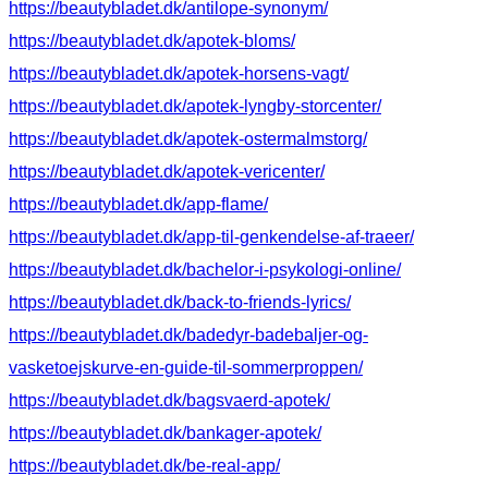
https://beautybladet.dk/antilope-synonym/
https://beautybladet.dk/apotek-bloms/
https://beautybladet.dk/apotek-horsens-vagt/
https://beautybladet.dk/apotek-lyngby-storcenter/
https://beautybladet.dk/apotek-ostermalmstorg/
https://beautybladet.dk/apotek-vericenter/
https://beautybladet.dk/app-flame/
https://beautybladet.dk/app-til-genkendelse-af-traeer/
https://beautybladet.dk/bachelor-i-psykologi-online/
https://beautybladet.dk/back-to-friends-lyrics/
https://beautybladet.dk/badedyr-badebaljer-og-
vasketoejskurve-en-guide-til-sommerproppen/
https://beautybladet.dk/bagsvaerd-apotek/
https://beautybladet.dk/bankager-apotek/
https://beautybladet.dk/be-real-app/