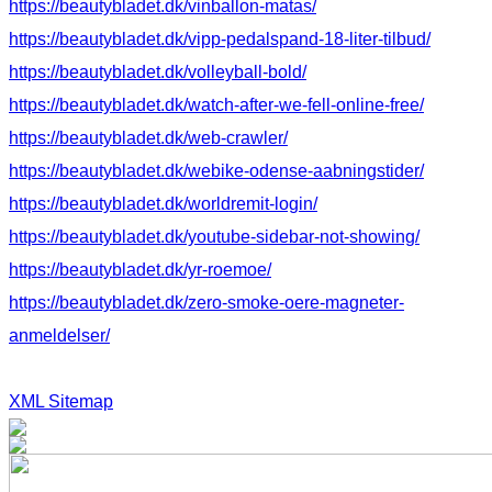
https://beautybladet.dk/vinballon-matas/
https://beautybladet.dk/vipp-pedalspand-18-liter-tilbud/
https://beautybladet.dk/volleyball-bold/
https://beautybladet.dk/watch-after-we-fell-online-free/
https://beautybladet.dk/web-crawler/
https://beautybladet.dk/webike-odense-aabningstider/
https://beautybladet.dk/worldremit-login/
https://beautybladet.dk/youtube-sidebar-not-showing/
https://beautybladet.dk/yr-roemoe/
https://beautybladet.dk/zero-smoke-oere-magneter-
anmeldelser/
XML Sitemap