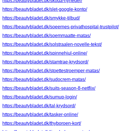
https://beautybladet.dk/skoda-nyheder/
https://beautybladet.dk/slet-google-konto/
https://beautybladet.dk/smykke-tilbud/
https://beautybladet.dk/soeernes-privathospital-trustpilot/
https://beautybladet.dk/soemmaatte-matas/
https://beautybladet.dk/solstraalen-novelle-tekst/
https://beautybladet.dk/spinnehjul-online/
https://beautybladet.dk/stamtrae-krydsord/
https://beautybladet.dk/stoettestroemper-matas/
https://beautybladet.dk/sudocrem-matas/
https://beautybladet.dk/suits-season-8-netflix/
https://beautybladet.dk/sumup-login/
https://beautybladet.dk/tal-krydsord/
https://beautybladet.dk/tasker-online/
https://beautybladet.dk/thyboroen-kort/