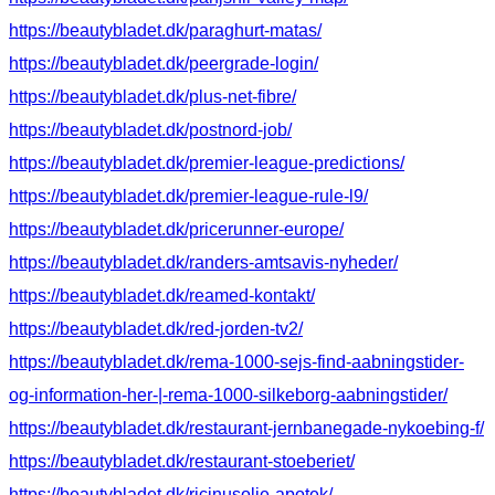
https://beautybladet.dk/paraghurt-matas/
https://beautybladet.dk/peergrade-login/
https://beautybladet.dk/plus-net-fibre/
https://beautybladet.dk/postnord-job/
https://beautybladet.dk/premier-league-predictions/
https://beautybladet.dk/premier-league-rule-l9/
https://beautybladet.dk/pricerunner-europe/
https://beautybladet.dk/randers-amtsavis-nyheder/
https://beautybladet.dk/reamed-kontakt/
https://beautybladet.dk/red-jorden-tv2/
https://beautybladet.dk/rema-1000-sejs-find-aabningstider-
og-information-her-|-rema-1000-silkeborg-aabningstider/
https://beautybladet.dk/restaurant-jernbanegade-nykoebing-f/
https://beautybladet.dk/restaurant-stoeberiet/
https://beautybladet.dk/ricinusolie-apotek/