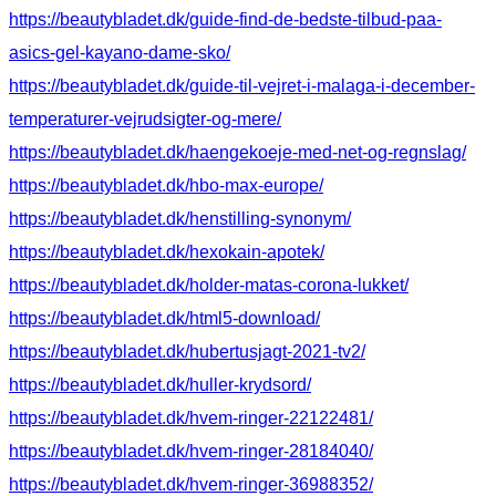
https://beautybladet.dk/guide-find-de-bedste-tilbud-paa-
asics-gel-kayano-dame-sko/
https://beautybladet.dk/guide-til-vejret-i-malaga-i-december-
temperaturer-vejrudsigter-og-mere/
https://beautybladet.dk/haengekoeje-med-net-og-regnslag/
https://beautybladet.dk/hbo-max-europe/
https://beautybladet.dk/henstilling-synonym/
https://beautybladet.dk/hexokain-apotek/
https://beautybladet.dk/holder-matas-corona-lukket/
https://beautybladet.dk/html5-download/
https://beautybladet.dk/hubertusjagt-2021-tv2/
https://beautybladet.dk/huller-krydsord/
https://beautybladet.dk/hvem-ringer-22122481/
https://beautybladet.dk/hvem-ringer-28184040/
https://beautybladet.dk/hvem-ringer-36988352/