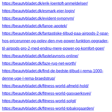
https://beautybladet.dk/erik-loentoft-anmeldelser/
https://beautybladet.dk/esmark-ejer-login/
https://beautybladet.dk/evident-synonym/
https://beautybladet.dk/fanoe-apotek/
https://beautybladet.dk/fantastiske-tilbud-paa-airpods-2-spar-
hos-pricerunner-og-oplev-den-nye-power-funktion-opgrader-
til-airpods-pro-2-med-endnu-mere-power-og-komfort-goer/
https://beautybladet.dk/fastelavnsris-online/
https://beautybladet.dk/faze-rug-net-worth/
https://beautybladet.dk/find-de-bedste-tilbud-i-rema-1000-
denne-uge-|-rema-braedstrup/
https://beautybladet.dk/fitness-world-afmeld-hold/
https://beautybladet.dk/fitness-world-gasvaerksvej/
https://beautybladet.dk/fitness-world-solgt/
https://beautybladet.dk/fitness-world-tobaksgaarden/