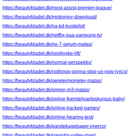
https://beautybladet.dk/most-assist-premier-league/
https://beautybladet.dk/motionjoy-download/
https://beautybladet.dk/na-kd-trustpilot/
https://beautybladet.dk/netflix-paa-samsung-tv/
https://beautybladet.dk/no-7-serum-matas/
https://beautybladet.dk/nordjyske-lift/
https://beautybladet.dk/normal-perspektiv/
https://beautybladet.dk/nothings-gonna-stop-us-now-lyrics/
https://beautybladet.dk/oeretermometer-matas/
https://beautybladet.dk/omron-m3-matas/
https://beautybladet.dk/online-foerstehjaelpskursus-baby/
https://beautybladet.dk/online-hacked-games/
https://beautybladet.dk/online-hearing-test/
https://beautybladet.dk/pandekagebager-imerco/
https://beautybladet.dk/panjshir-valley-map/