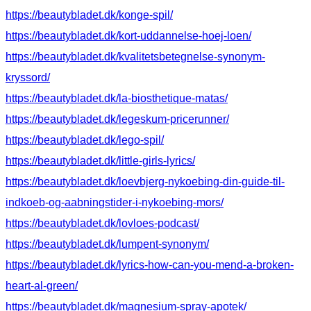
https://beautybladet.dk/konge-spil/
https://beautybladet.dk/kort-uddannelse-hoej-loen/
https://beautybladet.dk/kvalitetsbetegnelse-synonym-
kryssord/
https://beautybladet.dk/la-biosthetique-matas/
https://beautybladet.dk/legeskum-pricerunner/
https://beautybladet.dk/lego-spil/
https://beautybladet.dk/little-girls-lyrics/
https://beautybladet.dk/loevbjerg-nykoebing-din-guide-til-
indkoeb-og-aabningstider-i-nykoebing-mors/
https://beautybladet.dk/lovloes-podcast/
https://beautybladet.dk/lumpent-synonym/
https://beautybladet.dk/lyrics-how-can-you-mend-a-broken-
heart-al-green/
https://beautybladet.dk/magnesium-spray-apotek/