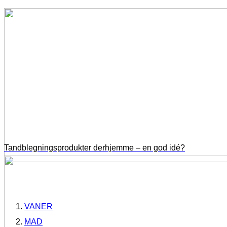
Tandblegningsprodukter derhjemme – en god idé?
VANER
MAD