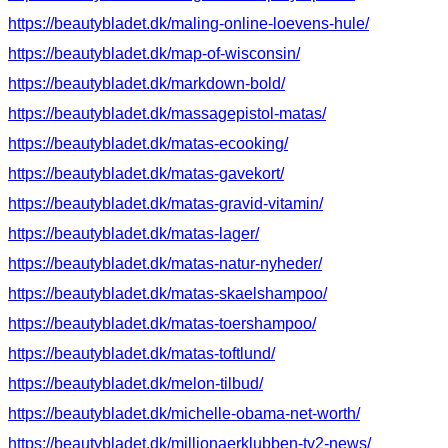
https://beautybladet.dk/maling-online-loevens-hule/
https://beautybladet.dk/map-of-wisconsin/
https://beautybladet.dk/markdown-bold/
https://beautybladet.dk/massagepistol-matas/
https://beautybladet.dk/matas-ecooking/
https://beautybladet.dk/matas-gavekort/
https://beautybladet.dk/matas-gravid-vitamin/
https://beautybladet.dk/matas-lager/
https://beautybladet.dk/matas-natur-nyheder/
https://beautybladet.dk/matas-skaelshampoo/
https://beautybladet.dk/matas-toershampoo/
https://beautybladet.dk/matas-toftlund/
https://beautybladet.dk/melon-tilbud/
https://beautybladet.dk/michelle-obama-net-worth/
https://beautybladet.dk/millionaerklubben-tv2-news/