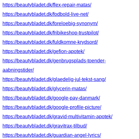
https://beautybladet.dk/flex-repair-matas/
https://beautybladet.dk/fodbold-live-net/
https://beautybladet.dk/foreloebig-synonym/
https://beautybladet.dk/fribikeshop-trustpilot/
https://beautybladet.dk/fuldkomne-krydsord/
https://beautybladet.dk/gefion-apotek/
https://beautybladet.dk/genbrugsplads-toender-
aabningstider/
https://beautybladet.dk/glaedelig-jul-tekst-sang/
https://beautybladet.dk/glycerin-matas/
https://beautybladet.dk/google-pay-danmark/
https://beautybladet.dk/google-profile-picture/
https://beautybladet.dk/gravid-multivitamin-apotek/
https://beautybladet.dk/gravitrax-tilbud/
https://beautybladet.dk/guardian-angel-lyrics/