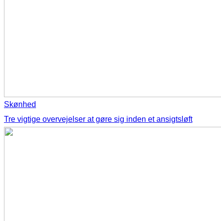
Skønhed
Tre vigtige overvejelser at gøre sig inden et ansigtsløft