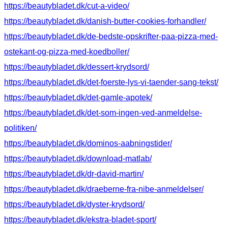
https://beautybladet.dk/cut-a-video/
https://beautybladet.dk/danish-butter-cookies-forhandler/
https://beautybladet.dk/de-bedste-opskrifter-paa-pizza-med-
ostekant-og-pizza-med-koedboller/
https://beautybladet.dk/dessert-krydsord/
https://beautybladet.dk/det-foerste-lys-vi-taender-sang-tekst/
https://beautybladet.dk/det-gamle-apotek/
https://beautybladet.dk/det-som-ingen-ved-anmeldelse-
politiken/
https://beautybladet.dk/dominos-aabningstider/
https://beautybladet.dk/download-matlab/
https://beautybladet.dk/dr-david-martin/
https://beautybladet.dk/draeberne-fra-nibe-anmeldelser/
https://beautybladet.dk/dyster-krydsord/
https://beautybladet.dk/ekstra-bladet-sport/