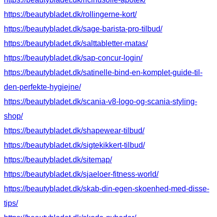
https://beautybladet.dk/rollingerne-kort/
https://beautybladet.dk/sage-barista-pro-tilbud/
https://beautybladet.dk/salttabletter-matas/
https://beautybladet.dk/sap-concur-login/
https://beautybladet.dk/satinelle-bind-en-komplet-guide-til-
den-perfekte-hygiejne/
https://beautybladet.dk/scania-v8-logo-og-scania-styling-
shop/
https://beautybladet.dk/shapewear-tilbud/
https://beautybladet.dk/sigtekikkert-tilbud/
https://beautybladet.dk/sitemap/
https://beautybladet.dk/sjaeloer-fitness-world/
https://beautybladet.dk/skab-din-egen-skoenhed-med-disse-
tips/