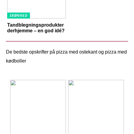
SKØNHED
Tandblegningsprodukter
derhjemme – en god idé?
De bedste opskrifter på pizza med ostekant og pizza med
kødboller