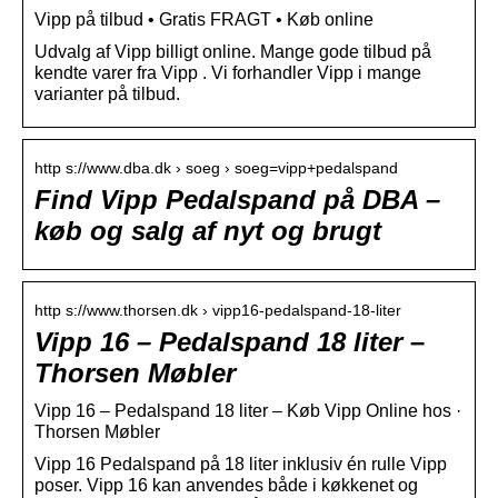
Vipp på tilbud • Gratis FRAGT • Køb online
Udvalg af Vipp billigt online. Mange gode tilbud på
kendte varer fra Vipp . Vi forhandler Vipp i mange
varianter på tilbud.
http s://www.dba.dk › soeg › soeg=vipp+pedalspand
Find Vipp Pedalspand på DBA –
køb og salg af nyt og brugt
http s://www.thorsen.dk › vipp16-pedalspand-18-liter
Vipp 16 – Pedalspand 18 liter –
Thorsen Møbler
Vipp 16 – Pedalspand 18 liter – Køb Vipp Online hos ·
Thorsen Møbler
Vipp 16 Pedalspand på 18 liter inklusiv én rulle Vipp
poser. Vipp 16 kan anvendes både i køkkenet og