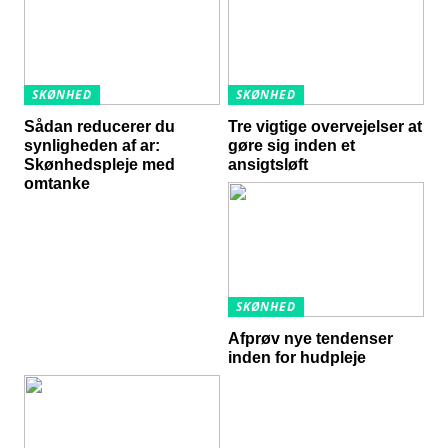
SKØNHED
SKØNHED
Sådan reducerer du
Tre vigtige overvejelser at
synligheden af ar:
gøre sig inden et
Skønhedspleje med
ansigtsløft
omtanke
SKØNHED
Afprøv nye tendenser
inden for hudpleje