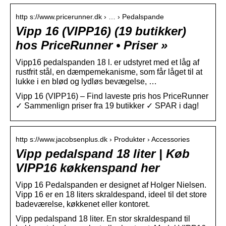
http s://www.pricerunner.dk › … › Pedalspande
Vipp 16 (VIPP16) (19 butikker)
hos PriceRunner • Priser »
Vipp16 pedalspanden 18 l. er udstyret med et låg af
rustfrit stål, en dæmpemekanisme, som får låget til at
lukke i en blød og lydløs bevægelse, …
Vipp 16 (VIPP16) – Find laveste pris hos PriceRunner
✓ Sammenlign priser fra 19 butikker ✓ SPAR i dag!
http s://www.jacobsenplus.dk › Produkter › Accessories
Vipp pedalspand 18 liter | Køb
VIPP16 køkkenspand her
Vipp 16 Pedalspanden er designet af Holger Nielsen.
Vipp 16 er en 18 liters skraldespand, ideel til det store
badeværelse, køkkenet eller kontoret.
Vipp pedalspand 18 liter. En stor skraldespand til