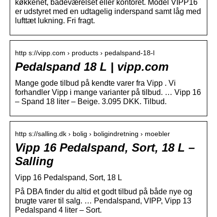
køkkenet, badeværelset eller kontoret. Model VIPP16
er udstyret med en udtagelig inderspand samt låg med
lufttæt lukning. Fri fragt.
http s://vipp.com › products › pedalspand-18-l
Pedalspand 18 L | vipp.com
Mange gode tilbud på kendte varer fra Vipp . Vi
forhandler Vipp i mange varianter på tilbud. … Vipp 16
– Spand 18 liter – Beige. 3.095 DKK. Tilbud.
http s://salling.dk › bolig › boligindretning › moebler
Vipp 16 Pedalspand, Sort, 18 L –
Salling
Vipp 16 Pedalspand, Sort, 18 L
På DBA finder du altid et godt tilbud på både nye og
brugte varer til salg. … Pendalspand, VIPP, Vipp 13
Pedalspand 4 liter – Sort.