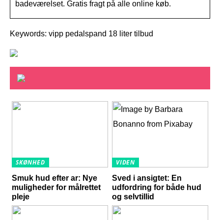
badeværelset. Gratis fragt på alle online køb.
Keywords: vipp pedalspand 18 liter tilbud
SKØNHED
VIDEN
Smuk hud efter ar: Nye
Sved i ansigtet: En
muligheder for målrettet
udfordring for både hud
pleje
og selvtillid