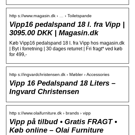
http s://www.magasin.dk › … › Toiletspande
Vipp16 pedalspand 18 l. fra Vipp |
3095.00 DKK | Magasin.dk
Køb Vipp16 pedalspand 18 l. fra Vipp hos magasin.dk
| Byt i forretning | 30 dages returret | Fri fragt* ved køb
for 499,-
http s://ingvardchristensen.dk › Møbler › Accessories
Vipp 16 Pedalspand 18 Liters –
Ingvard Christensen
http s://www.olaifurniture.dk › brands › vipp
Vipp på tilbud • Gratis FRAGT •
Køb online – Olai Furniture