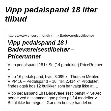
Vipp pedalspand 18 liter
tilbud
http s://www.pricerunner.dk › … › Badeværelsestilbehør
Vipp pedalspand 18 l
Badeværelsestilbehør –
Pricerunner
Vipp pedalspand 18 l • Se (14 produkter) PriceRunner
»
Vipp 16 pedalspand, hvid. 3.095 kr. Thorsen Møbler.
VIPP 16 – Pedalspand – 18 liter. 2.414 kr. Produktet
findes også hos 12 butikker, som har valgt ikke at …
Vipp pedalspand 18 l Badeværelsestilbehør ✓ SPAR
penge ved at sammenligne priser på 14 modeller ✓
Betal ikke for meget – Gør den bedste handel nu!