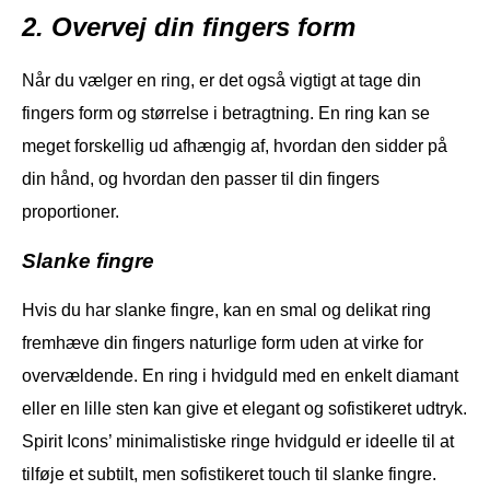
2. Overvej din fingers form
Når du vælger en ring, er det også vigtigt at tage din
fingers form og størrelse i betragtning. En ring kan se
meget forskellig ud afhængig af, hvordan den sidder på
din hånd, og hvordan den passer til din fingers
proportioner.
Slanke fingre
Hvis du har slanke fingre, kan en smal og delikat ring
fremhæve din fingers naturlige form uden at virke for
overvældende. En ring i hvidguld med en enkelt diamant
eller en lille sten kan give et elegant og sofistikeret udtryk.
Spirit Icons’ minimalistiske ringe hvidguld er ideelle til at
tilføje et subtilt, men sofistikeret touch til slanke fingre.