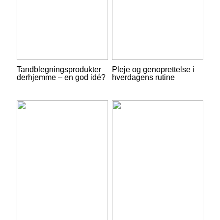
Tandblegningsprodukter
Pleje og genoprettelse i
derhjemme – en god idé?
hverdagens rutine