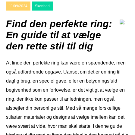
11/09/2024
Skønhed
Find den perfekte ring:
En guide til at vælge
den rette stil til dig
At finde den perfekte ring kan være en spændende, men
også udfordrende opgave. Uanset om det er en ring til
daglig brug, en speciel gave, eller en betydningsfuld
begivenhed som en forlovelse, er det vigtigt at vælge en
ring, der ikke kun passer til anledningen, men også
afspejler din personlige stil. Med så mange forskellige
stilarter, materialer og designs at vælge imellem kan det
være svært at vide, hvor man skal starte. I denne guide