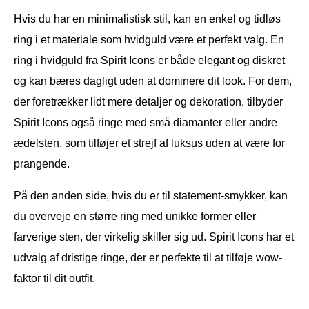
Hvis du har en minimalistisk stil, kan en enkel og tidløs
ring i et materiale som hvidguld være et perfekt valg. En
ring i hvidguld fra Spirit Icons er både elegant og diskret
og kan bæres dagligt uden at dominere dit look. For dem,
der foretrækker lidt mere detaljer og dekoration, tilbyder
Spirit Icons også ringe med små diamanter eller andre
ædelsten, som tilføjer et strejf af luksus uden at være for
prangende.
På den anden side, hvis du er til statement-smykker, kan
du overveje en større ring med unikke former eller
farverige sten, der virkelig skiller sig ud. Spirit Icons har et
udvalg af dristige ringe, der er perfekte til at tilføje wow-
faktor til dit outfit.