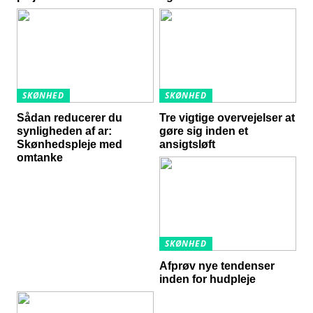
SKØNHED
SKØNHED
Sådan reducerer du
Tre vigtige overvejelser at
synligheden af ar:
gøre sig inden et
Skønhedspleje med
ansigtsløft
omtanke
SKØNHED
Afprøv nye tendenser
inden for hudpleje