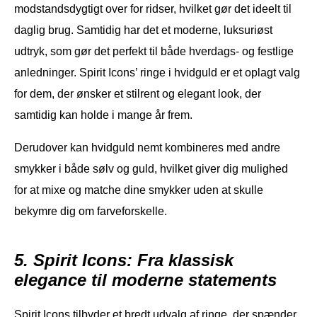
modstandsdygtigt over for ridser, hvilket gør det ideelt til
daglig brug. Samtidig har det et moderne, luksuriøst
udtryk, som gør det perfekt til både hverdags- og festlige
anledninger. Spirit Icons’ ringe i hvidguld er et oplagt valg
for dem, der ønsker et stilrent og elegant look, der
samtidig kan holde i mange år frem.
Derudover kan hvidguld nemt kombineres med andre
smykker i både sølv og guld, hvilket giver dig mulighed
for at mixe og matche dine smykker uden at skulle
bekymre dig om farveforskelle.
5. Spirit Icons: Fra klassisk
elegance til moderne statements
Spirit Icons tilbyder et bredt udvalg af ringe, der spænder