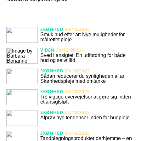
SKØNHED
30/10/2025
Smuk hud efter ar: Nye muligheder for
målrettet pleje
VIDEN
30/10/2025
Sved i ansigtet: En udfordring for både
hud og selvtillid
SKØNHED
30/10/2025
Sådan reducerer du synligheden af ar:
Skønhedspleje med omtanke
SKØNHED
24/10/2025
Tre vigtige overvejelser at gøre sig inden
et ansigtsløft
SKØNHED
22/10/2025
Afprøv nye tendenser inden for hudpleje
SKØNHED
01/10/2025
Tandblegningsprodukter derhjemme – en