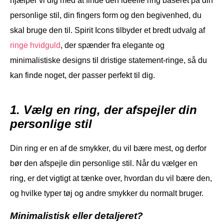
hjælper vi dig med at finde den ideelle ring baseret på din
personlige stil, din fingers form og den begivenhed, du
skal bruge den til. Spirit Icons tilbyder et bredt udvalg af
ringe hvidguld
, der spænder fra elegante og
minimalistiske designs til dristige statement-ringe, så du
kan finde noget, der passer perfekt til dig.
1. Vælg en ring, der afspejler din
personlige stil
Din ring er en af de smykker, du vil bære mest, og derfor
bør den afspejle din personlige stil. Når du vælger en
ring, er det vigtigt at tænke over, hvordan du vil bære den,
og hvilke typer tøj og andre smykker du normalt bruger.
Minimalistisk eller detaljeret?