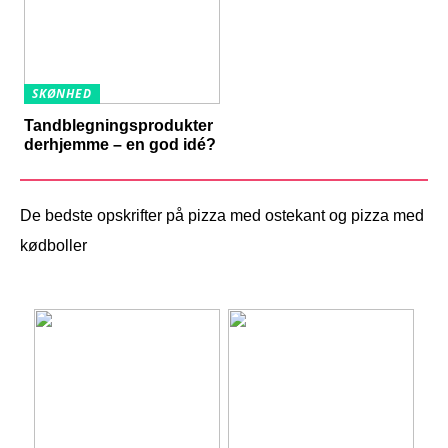
SKØNHED
Tandblegningsprodukter
derhjemme – en god idé?
De bedste opskrifter på pizza med ostekant og pizza med
kødboller