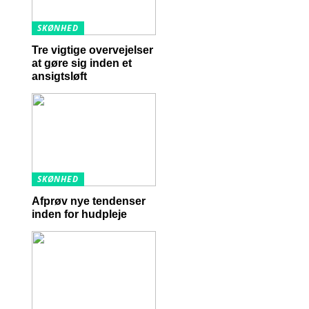
SKØNHED
Tre vigtige overvejelser
at gøre sig inden et
ansigtsløft
SKØNHED
Afprøv nye tendenser
inden for hudpleje