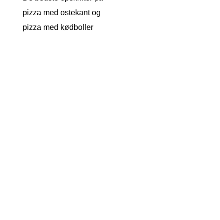
pizza med ostekant og
pizza med kødboller