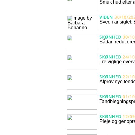
Smuk hud efter a
VIDEN
30/10/20
Sved i ansigtet: 
SKØNHED
30/10
Sådan reducerer
SKØNHED
24/10
Tre vigtige overv
SKØNHED
22/10
Afprøv nye tende
SKØNHED
01/10
Tandblegningspr
SKØNHED
12/09
Pleje og genopre