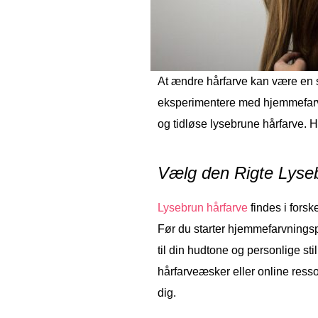
At ændre hårfarve kan være en
eksperimentere med hjemmefarv
og tidløse lysebrune hårfarve. H
Vælg den Rigte Lyse
Lysebrun hårfarve
findes i forsk
Før du starter hjemmefarvningsp
til din hudtone og personlige sti
hårfarveæsker eller online ressou
dig.