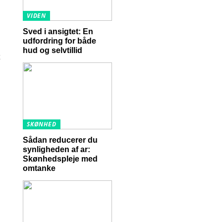
VIDEN
Sved i ansigtet: En
udfordring for både
hud og selvtillid
SKØNHED
Sådan reducerer du
synligheden af ar:
Skønhedspleje med
omtanke