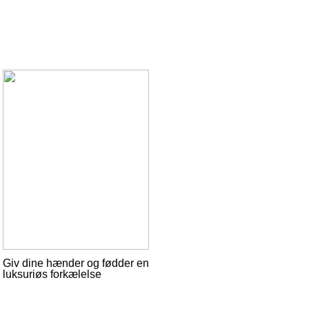
Giv dine hænder og fødder en
luksuriøs forkælelse