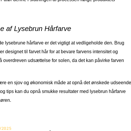
lse af Lysebrun Hårfarve
e lysebrune hårfarve er det vigtigt at vedligeholde den. Brug
designet til farvet hår for at bevare farvens intensitet og
 overdreven udsættelse for solen, da det kan påvirke farven
være en sjov og økonomisk måde at opnå det ønskede udseend
n og tips kan du opnå smukke resultater med lysebrun hårfarve
søren.
/2025