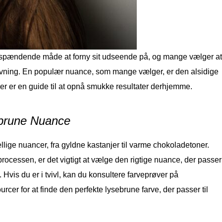
 spændende måde at forny sit udseende på, og mange vælger at
ning. En populær nuance, som mange vælger, er den alsidige
er er en guide til at opnå smukke resultater derhjemme.
brune Nuance
ellige nuancer, fra gyldne kastanjer til varme chokoladetoner.
rocessen, er det vigtigt at vælge den rigtige nuance, der passer
l. Hvis du er i tvivl, kan du konsultere farveprøver på
rcer for at finde den perfekte lysebrune farve, der passer til