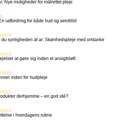
r: Nye muligheder for målrettet pleje
25
En udfordring for både hud og selvtillid
/2025
 du synligheden af ar: Skønhedspleje med omtanke
/2025
ejelser at gøre sig inden et ansigtsløft
/2025
nser inden for hudpleje
/2025
odukter derhjemme – en god idé?
/2025
ttelse i hverdagens rutine