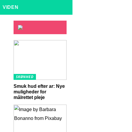
VIDEN
SKØNHED
Smuk hud efter ar: Nye
muligheder for
målrettet pleje