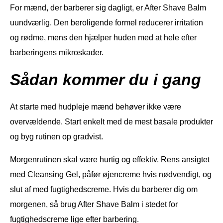
For mænd, der barberer sig dagligt, er After Shave Balm
uundværlig. Den beroligende formel reducerer irritation
og rødme, mens den hjælper huden med at hele efter
barberingens mikroskader.
Sådan kommer du i gang
At starte med hudpleje mænd behøver ikke være
overvældende. Start enkelt med de mest basale produkter
og byg rutinen op gradvist.
Morgenrutinen skal være hurtig og effektiv. Rens ansigtet
med Cleansing Gel, påfør øjencreme hvis nødvendigt, og
slut af med fugtighedscreme. Hvis du barberer dig om
morgenen, så brug After Shave Balm i stedet for
fugtighedscreme lige efter barbering.