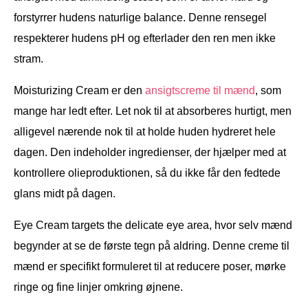
forstyrrer hudens naturlige balance. Denne rensegel
respekterer hudens pH og efterlader den ren men ikke
stram.
Moisturizing Cream er den
ansigtscreme til mænd
, som
mange har ledt efter. Let nok til at absorberes hurtigt, men
alligevel nærende nok til at holde huden hydreret hele
dagen. Den indeholder ingredienser, der hjælper med at
kontrollere olieproduktionen, så du ikke får den fedtede
glans midt på dagen.
Eye Cream targets the delicate eye area, hvor selv mænd
begynder at se de første tegn på aldring. Denne creme til
mænd er specifikt formuleret til at reducere poser, mørke
ringe og fine linjer omkring øjnene.