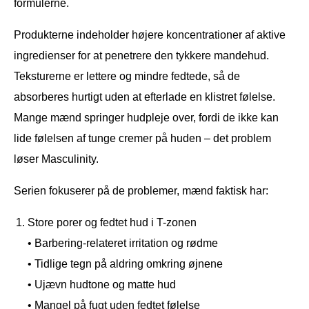
formulerne.
Produkterne indeholder højere koncentrationer af aktive
ingredienser for at penetrere den tykkere mandehud.
Teksturerne er lettere og mindre fedtede, så de
absorberes hurtigt uden at efterlade en klistret følelse.
Mange mænd springer hudpleje over, fordi de ikke kan
lide følelsen af tunge cremer på huden – det problem
løser Masculinity.
Serien fokuserer på de problemer, mænd faktisk har:
Store porer og fedtet hud i T-zonen
• Barbering-relateret irritation og rødme
• Tidlige tegn på aldring omkring øjnene
• Ujævn hudtone og matte hud
• Mangel på fugt uden fedtet følelse