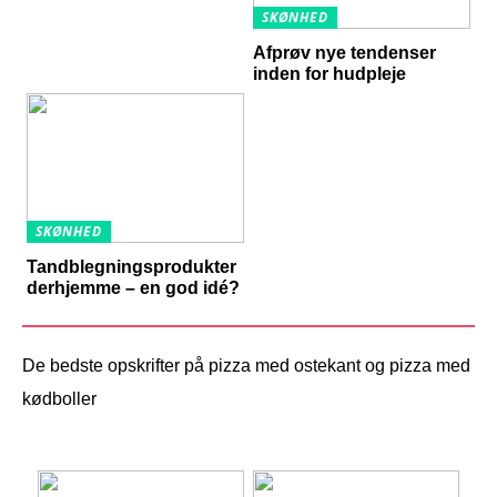
SKØNHED
Afprøv nye tendenser
inden for hudpleje
SKØNHED
Tandblegningsprodukter
derhjemme – en god idé?
De bedste opskrifter på pizza med ostekant og pizza med
kødboller