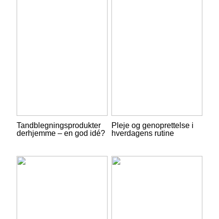
Tandblegningsprodukter
Pleje og genoprettelse i
derhjemme – en god idé?
hverdagens rutine