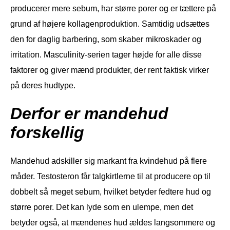
producerer mere sebum, har større porer og er tættere på
grund af højere kollagenproduktion. Samtidig udsættes
den for daglig barbering, som skaber mikroskader og
irritation. Masculinity-serien tager højde for alle disse
faktorer og giver mænd produkter, der rent faktisk virker
på deres hudtype.
Derfor er mandehud
forskellig
Mandehud adskiller sig markant fra kvindehud på flere
måder. Testosteron får talgkirtlerne til at producere op til
dobbelt så meget sebum, hvilket betyder fedtere hud og
større porer. Det kan lyde som en ulempe, men det
betyder også, at mændenes hud ældes langsommere og