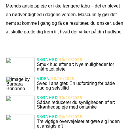
Mænds ansigtspleje er ikke længere tabu – det er blevet
en nødvendighed i dagens verden. Masculinity gør det
nemt at komme i gang og få de resultater, du ønsker, uden
at skulle gætte dig frem til, hvad der virker på din hudtype.
SKØNHED
30/10/2025
Smuk hud efter ar: Nye muligheder for
målrettet pleje
VIDEN
30/10/2025
Sved i ansigtet: En udfordring for både
hud og selvtillid
SKØNHED
30/10/2025
Sådan reducerer du synligheden af ar:
Skønhedspleje med omtanke
SKØNHED
24/10/2025
Tre vigtige overvejelser at gøre sig inden
et ansigtsløft