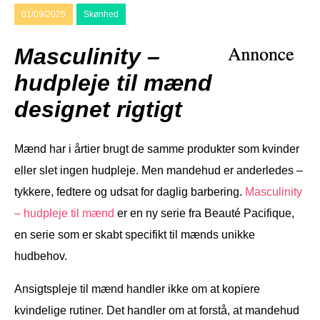
01/09/2025
Skønhed
Masculinity –
hudpleje til mænd
designet rigtigt
Mænd har i årtier brugt de samme produkter som kvinder
eller slet ingen hudpleje. Men mandehud er anderledes –
tykkere, fedtere og udsat for daglig barbering.
Masculinity
– hudpleje til mænd
er en ny serie fra Beauté Pacifique,
en serie som er skabt specifikt til mænds unikke
hudbehov.
Ansigtspleje til mænd handler ikke om at kopiere
kvindelige rutiner. Det handler om at forstå, at mandehud