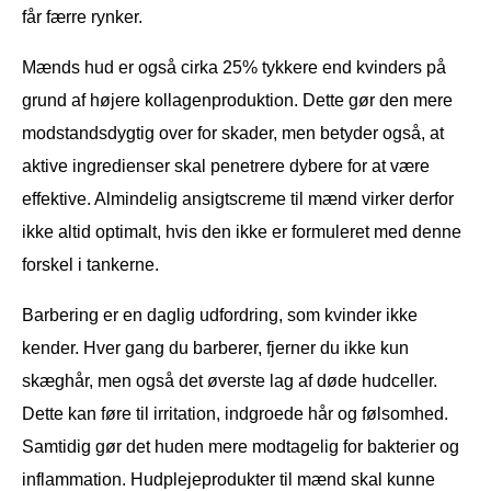
får færre rynker.
Mænds hud er også cirka 25% tykkere end kvinders på
grund af højere kollagenproduktion. Dette gør den mere
modstandsdygtig over for skader, men betyder også, at
aktive ingredienser skal penetrere dybere for at være
effektive. Almindelig ansigtscreme til mænd virker derfor
ikke altid optimalt, hvis den ikke er formuleret med denne
forskel i tankerne.
Barbering er en daglig udfordring, som kvinder ikke
kender. Hver gang du barberer, fjerner du ikke kun
skæghår, men også det øverste lag af døde hudceller.
Dette kan føre til irritation, indgroede hår og følsomhed.
Samtidig gør det huden mere modtagelig for bakterier og
inflammation. Hudplejeprodukter til mænd skal kunne