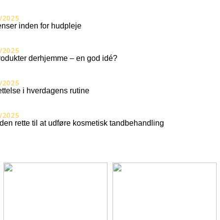
/2025
nser inden for hudpleje
/2025
odukter derhjemme – en god idé?
/2025
ttelse i hverdagens rutine
/2025
den rette til at udføre kosmetisk tandbehandling