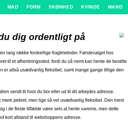
MAD
FORM
SKØNHED
KVINDE
MAND
u dig ordentligt på
 en lang række forskellige fragtmetoder. Førstevalget hos
eret til et afhentningssted, fordi du så nemt kan hente de bestilte
en er altså usædvanlig fleksibel, samt mange gange tillige den
dren sendt til hvor du bor eller ud til dit arbejdes adresse.
mere pebret, men lige så vel usædvanlig fleksibel. Den mest
og i de fleste tilfælde være selv at hente varerne, men dette
med kort afstand til webshoppens adresse.