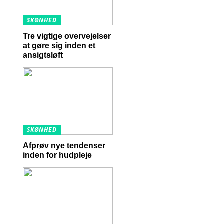
SKØNHED
Tre vigtige overvejelser
at gøre sig inden et
ansigtsløft
SKØNHED
Afprøv nye tendenser
inden for hudpleje