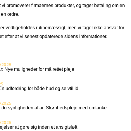
t vi promoverer firmaernes produkter, og tager betaling om en
 en ordre.
ker vedligeholdes rutinemæssigt, men vi tager ikke ansvar for
et efter at vi senest opdaterede sidens informationer.
/2025
r: Nye muligheder for målrettet pleje
25
En udfordring for både hud og selvtillid
/2025
 du synligheden af ar: Skønhedspleje med omtanke
/2025
ejelser at gøre sig inden et ansigtsløft