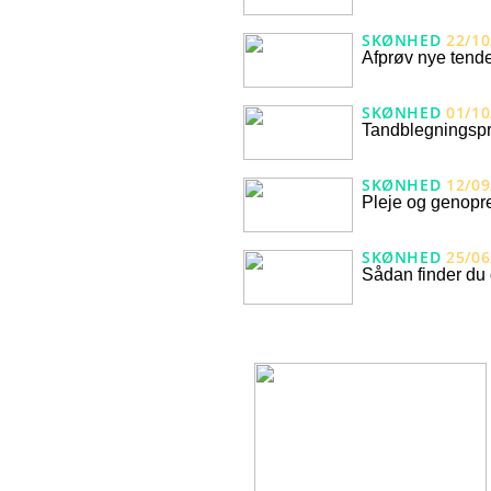
SKØNHED
22/10
Afprøv nye tende
SKØNHED
01/10
Tandblegningspr
SKØNHED
12/09
Pleje og genopre
SKØNHED
25/06
Sådan finder du 