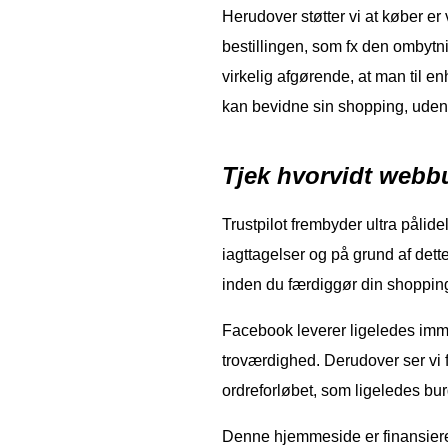
Herudover støtter vi at køber er
bestillingen, som fx den ombytni
virkelig afgørende, at man til e
kan bevidne sin shopping, uden 
Tjek hvorvidt webbu
Trustpilot frembyder ultra pålide
iagttagelser og på grund af dette
inden du færdiggør din shoppin
Facebook leverer ligeledes imme
troværdighed. Derudover ser vi 
ordreforløbet, som ligeledes burde
Denne hjemmeside er finansiere