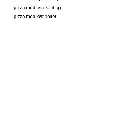
pizza med ostekant og
pizza med kødboller