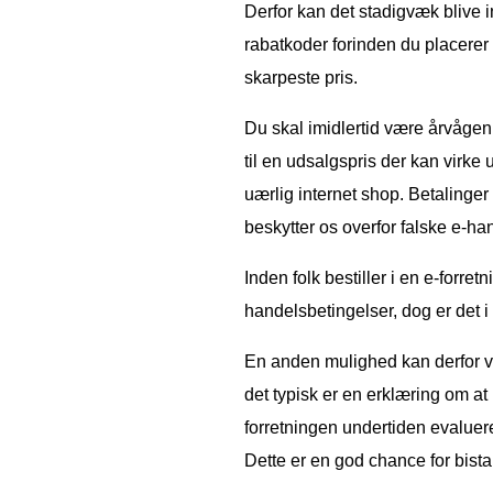
Derfor kan det stadigvæk blive i
rabatkoder forinden du placerer o
skarpeste pris.
Du skal imidlertid være årvågen 
til en udsalgspris der kan virke
uærlig internet shop. Betalinger
beskytter os overfor falske e-han
Inden folk bestiller i en e-forre
handelsbetingelser, dog er det i
En anden mulighed kan derfor væ
det typisk er en erklæring om at
forretningen undertiden evaluere
Dette er en god chance for bista