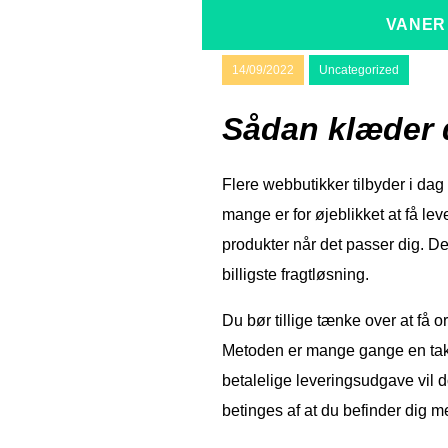
VANER
14/09/2022
Uncategorized
Sådan klæder d
Flere webbutikker tilbyder i dag
mange er for øjeblikket at få lev
produkter når det passer dig. D
billigste fragtløsning.
Du bør tillige tænke over at få or
Metoden er mange gange en tak 
betalelige leveringsudgave vil d
betinges af at du befinder dig 