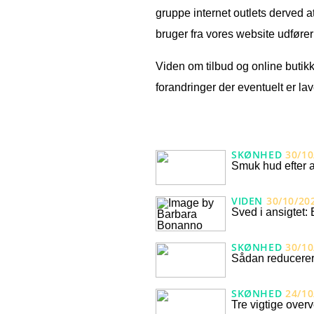
gruppe internet outlets derved a
bruger fra vores website udfører
Viden om tilbud og online butik
forandringer der eventuelt er lav
SKØNHED
30/10
Smuk hud efter a
VIDEN
30/10/20
Sved i ansigtet: 
SKØNHED
30/10
Sådan reducerer
SKØNHED
24/10
Tre vigtige overv