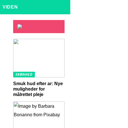
VIDEN
SKØNHED
Smuk hud efter ar: Nye
muligheder for
målrettet pleje