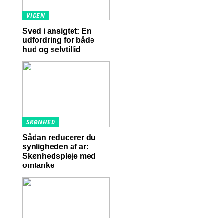
VIDEN
Sved i ansigtet: En
udfordring for både
hud og selvtillid
SKØNHED
Sådan reducerer du
synligheden af ar:
Skønhedspleje med
omtanke