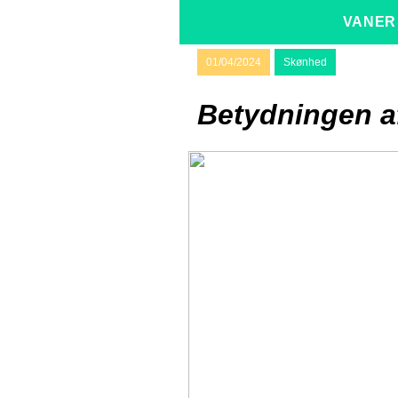
VANER
01/04/2024
Skønhed
Betydningen a