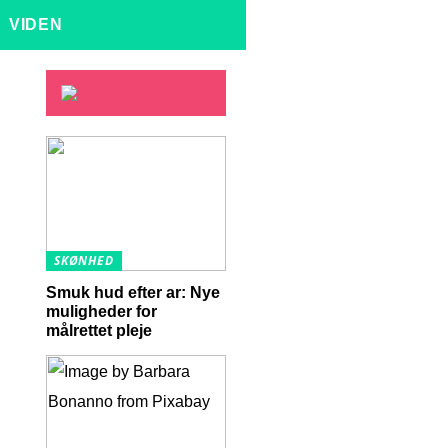
VIDEN
SKØNHED
Smuk hud efter ar: Nye
muligheder for
målrettet pleje