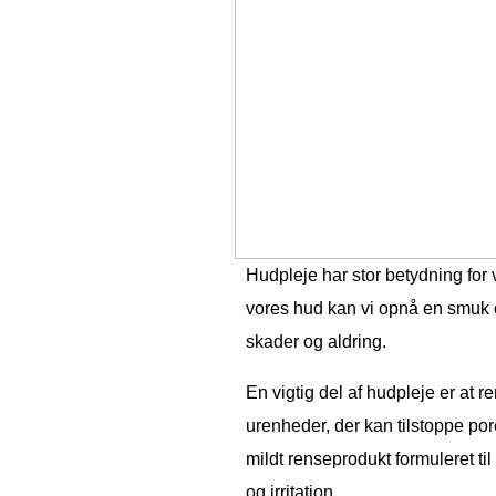
Hudpleje har stor betydning for
vores hud kan vi opnå en smuk o
skader og aldring.
En vigtig del af hudpleje er at 
urenheder, der kan tilstoppe po
mildt renseprodukt formuleret til
og irritation.