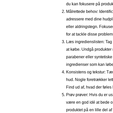
du kan fokusere på produkt
Målrettede behov: Identifi
adressere med dine hudple
eller aldringstegn. Fokuse
for at tackle disse problem
Læs ingredienslisten: Tag d
at købe. Undgå produkter me
parabener eller syntetiske 
ingredienser som kan løb
Konsistens og tekstur: Tæn
hud. Nogle foretrækker let
Find ud af, hvad der føles
Prøv prøver: Hvis du er us
være en god idé at bede o
produktet på en lille del af