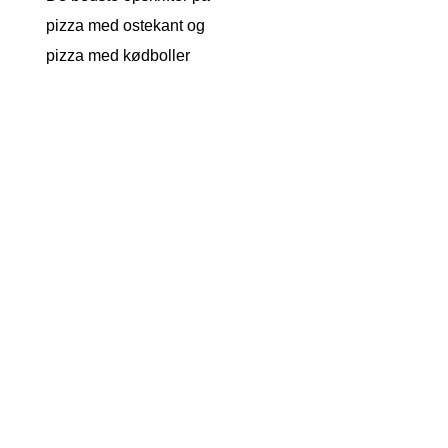
pizza med ostekant og
pizza med kødboller