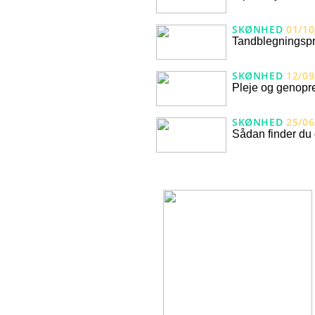
SKØNHED
01/10
Tandblegningspr
SKØNHED
12/09
Pleje og genopre
SKØNHED
25/06
Sådan finder du 