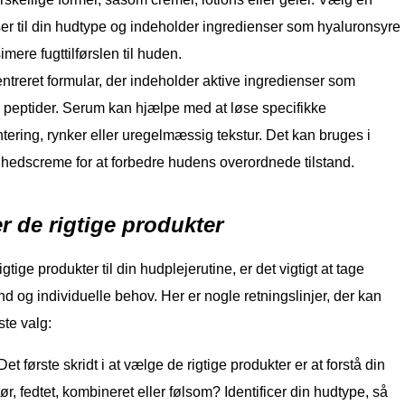
er til din hudtype og indeholder ingredienser som hyaluronsyre
imere fugttilførslen til huden.
treret formular, der indeholder aktive ingredienser som
g peptider. Serum kan hjælpe med at løse specifikke
ring, rynker eller uregelmæssig tekstur. Det kan bruges i
hedscreme for at forbedre hudens overordnede tilstand.
 de rigtige produkter
tige produkter til din hudplejerutine, er det vigtigt at tage
nd og individuelle behov. Her er nogle retningslinjer, der kan
ste valg:
et første skridt i at vælge de rigtige produkter er at forstå din
r, fedtet, kombineret eller følsom? Identificer din hudtype, så