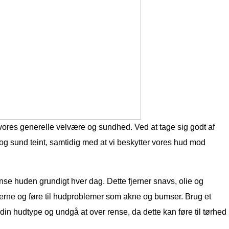
 vores generelle velvære og sundhed. Ved at tage sig godt af
g sund teint, samtidig med at vi beskytter vores hud mod
rense huden grundigt hver dag. Dette fjerner snavs, olie og
rerne og føre til hudproblemer som akne og bumser. Brug et
 din hudtype og undgå at over rense, da dette kan føre til tørhed