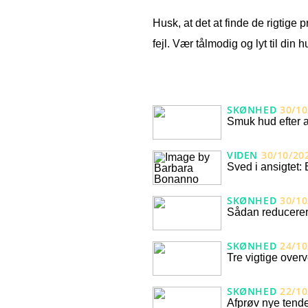
Husk, at det at finde de rigtige
fejl. Vær tålmodig og lyt til din 
SKØNHED
30/10
Smuk hud efter a
VIDEN
30/10/20
Sved i ansigtet: 
SKØNHED
30/10
Sådan reducerer
SKØNHED
24/10
Tre vigtige overv
SKØNHED
22/10
Afprøv nye tende