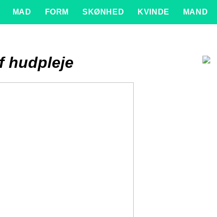
MAD
FORM
SKØNHED
KVINDE
MAND
f hudpleje