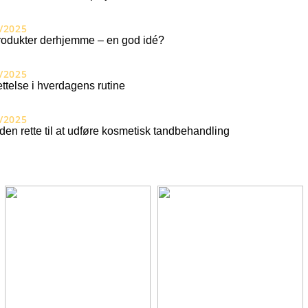
/2025
odukter derhjemme – en god idé?
/2025
ttelse i hverdagens rutine
/2025
den rette til at udføre kosmetisk tandbehandling