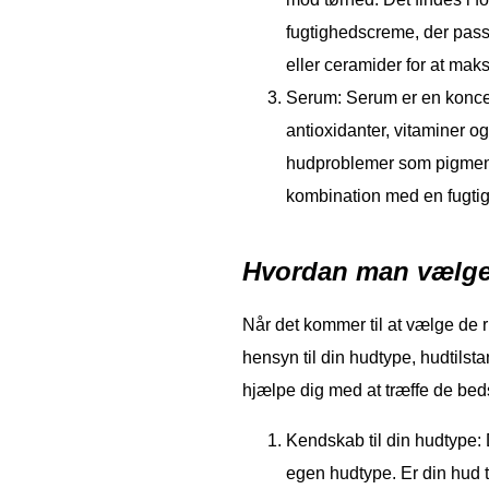
fugtighedscreme, der pass
eller ceramider for at maks
Serum: Serum er en koncen
antioxidanter, vitaminer o
hudproblemer som pigmente
kombination med en fugtig
Hvordan man vælger
Når det kommer til at vælge de rig
hensyn til din hudtype, hudtilsta
hjælpe dig med at træffe de bed
Kendskab til din hudtype: D
egen hudtype. Er din hud tø