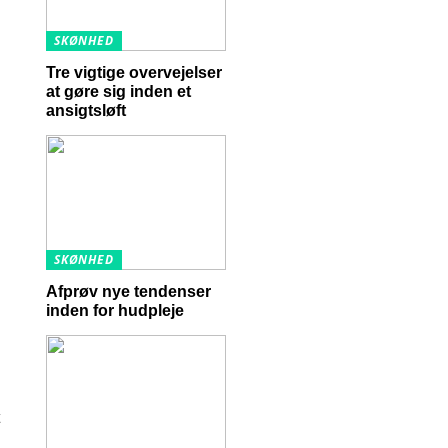
SKØNHED
Tre vigtige overvejelser
at gøre sig inden et
ansigtsløft
SKØNHED
Afprøv nye tendenser
inden for hudpleje